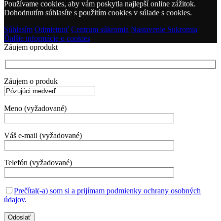
Používame cookies, aby vám poskytla najlepší online zážitok.
Dohodnutím súhlasíte s použitím cookies v súlade s cookies.
Súhlasím
Odmietnuť
Centrum súkromia
Nastavenie Sukromia
Ďalšie informácie o cookies
Záujem oprodukt
Záujem o produk
Meno (vyžadované)
Váš e-mail (vyžadované)
Telefón (vyžadované)
Prečítal(-a) som si a prijímam podmienky ochrany osobných
údajov.