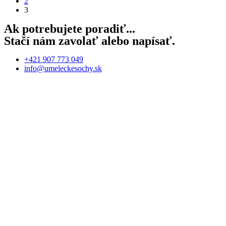
2
3
Ak potrebujete poradiť...
Stačí nám zavolať alebo napísať.
+421 907 773 049
info@umeleckesochy.sk