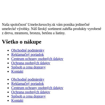
Naša spoločnosť Umeleckesochy.sk vám ponúka jedinečné
umelecké výrobky. Náš široký sortiment zahŕňa produkty vyrobené
z dreva, mramoru, bronzu, betónu a liatiny.
Všetko o nákupe
Obchodné podmienky
Reklamačný poriadok
Centrum ochrany osobných údajov
Ochrana osobných údajov
Spôsob a cena dopravy
Kontakt
Obchodné podmienky
Reklamačný poriadok
Centrum ochrany osobných údajov
Ochrana osobných údajov
Spôsob a cena dopravy
Kontakt