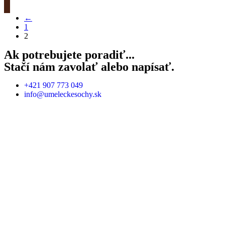
←
1
2
Ak potrebujete poradiť...
Stačí nám zavolať alebo napísať.
+421 907 773 049
info@umeleckesochy.sk