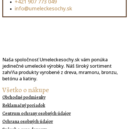
+421 907 773 049
info@umeleckesochy.sk
Naša spoločnosť Umeleckesochy.sk vám ponúka
jedinečné umelecké výrobky. Náš široký sortiment
zahŕňa produkty vyrobené z dreva, mramoru, bronzu,
betónu a liatiny.
Všetko o nákupe
Obchodné podmienky
Reklamačný poriadok
Centrum ochrany osobných údajov
Ochrana osobných údajov