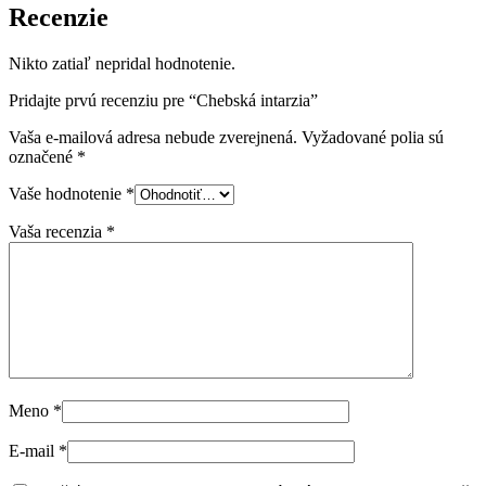
Recenzie
Nikto zatiaľ nepridal hodnotenie.
Pridajte prvú recenziu pre “Chebská intarzia”
Vaša e-mailová adresa nebude zverejnená.
Vyžadované polia sú
označené
*
Vaše hodnotenie
*
Vaša recenzia
*
Meno
*
E-mail
*