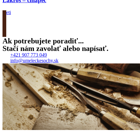
Lakros – chlapec
Deti
Zobrazit produkt
Ak potrebujete poradiť...
Stačí nám zavolať alebo napísať.
+421 907 773 049
info@umeleckesochy.sk