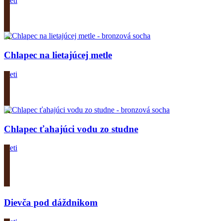
Deti
Zobrazit produkt
Chlapec na lietajúcej metle
Deti
Zobrazit produkt
Chlapec ťahajúci vodu zo studne
Deti
Zobrazit produkt
Dievča pod dáždnikom