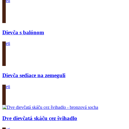
Deti
Zobrazit produkt
Dievča s balónom
Deti
Zobrazit produkt
Dievča sediace na zemeguli
Deti
Zobrazit produkt
Dve dievčatá skáču cez švihadlo