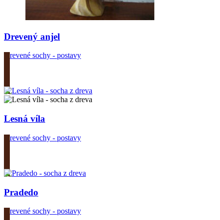
Drevený anjel
Drevené sochy - postavy
Zobrazit produkt
Lesná víla
Drevené sochy - postavy
Zobrazit produkt
Pradedo
Drevené sochy - postavy