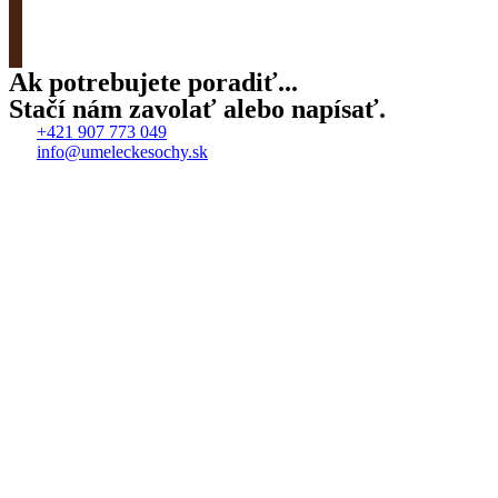
Zobrazit produkt
Ak potrebujete poradiť...
Stačí nám zavolať alebo napísať.
+421 907 773 049
info@umeleckesochy.sk