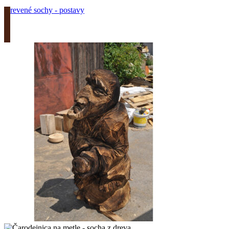
Drevené sochy - postavy
Zobrazit produkt