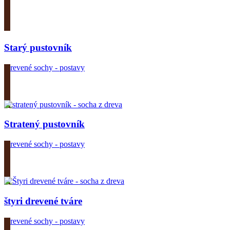
Zobrazit produkt
Starý pustovník
Drevené sochy - postavy
Zobrazit produkt
Stratený pustovník
Drevené sochy - postavy
Zobrazit produkt
štyri drevené tváre
Drevené sochy - postavy