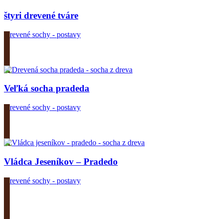
štyri drevené tváre
Drevené sochy - postavy
Zobrazit produkt
Veľká socha pradeda
Drevené sochy - postavy
Zobrazit produkt
Vládca Jeseníkov – Pradedo
Drevené sochy - postavy
Zobrazit produkt