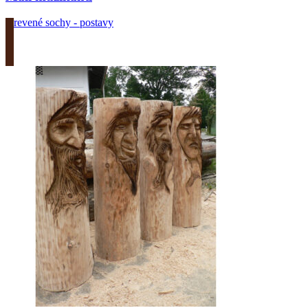
Drevené sochy - postavy
Zobrazit produkt