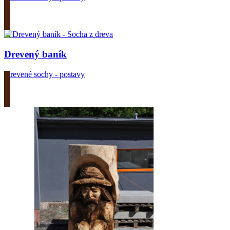
Zobrazit produkt
Drevený baník
Drevené sochy - postavy
Zobrazit produkt