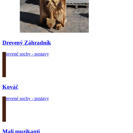
Drevený Záhradník
Drevené sochy - postavy
Zobrazit produkt
Kováč
Drevené sochy - postavy
Zobrazit produkt
Malí muzikanti