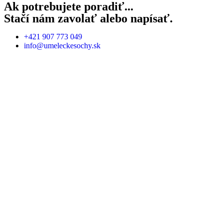
Ak potrebujete poradiť...
Stačí nám zavolať alebo napísať.
+421 907 773 049
info@umeleckesochy.sk