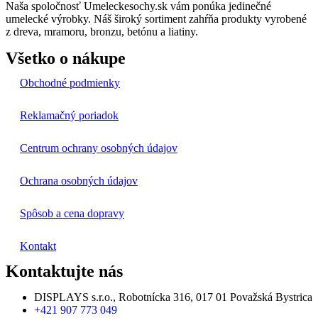
Naša spoločnosť Umeleckesochy.sk vám ponúka jedinečné
umelecké výrobky. Náš široký sortiment zahŕňa produkty vyrobené
z dreva, mramoru, bronzu, betónu a liatiny.
Všetko o nákupe
Obchodné podmienky
Reklamačný poriadok
Centrum ochrany osobných údajov
Ochrana osobných údajov
Spôsob a cena dopravy
Kontakt
Kontaktujte nás
DISPLAYS s.r.o., Robotnícka 316, 017 01 Považská Bystrica
+421 907 773 049