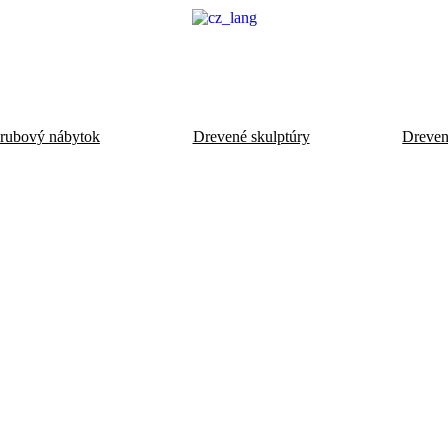
rubový nábytok
Drevené skulptúry
Drevené