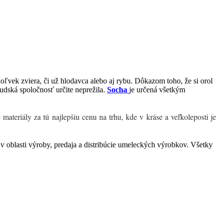
ľvek zviera, či už hlodavca alebo aj rybu. Dôkazom toho, že si orol
ľudská spoločnosť určite neprežila.
Socha
je určená všetkým
teriály za tú najlepšiu cenu na trhu, kde v kráse a veľkoleposti je
 oblasti výroby, predaja a distribúcie umeleckých výrobkov. Všetky