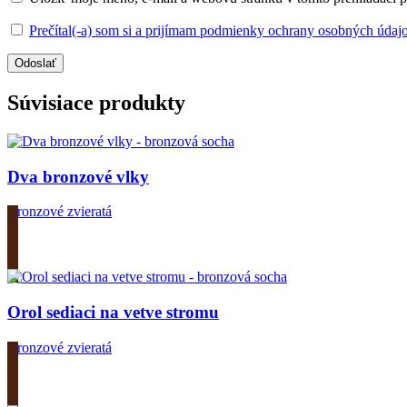
Prečítal(-a) som si a prijímam podmienky ochrany osobných údaj
Súvisiace produkty
Dva bronzové vlky
Bronzové zvieratá
Zobrazit produkt
Orol sediaci na vetve stromu
Bronzové zvieratá
Zobrazit produkt