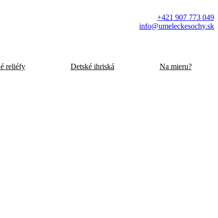
+421 907 773 049
info@umeleckesochy.sk
 reliéfy
Detské ihriská
Na mieru?