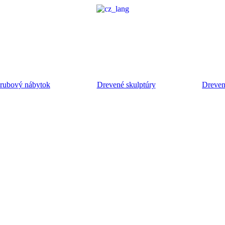
rubový nábytok
Drevené skulptúry
Drevené