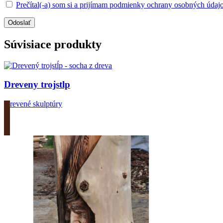
Prečítal(-a) som si a prijímam podmienky ochrany osobných údaj
Súvisiace produkty
Dreveny trojstlp
Drevené skulptúry
Zobrazit produkt