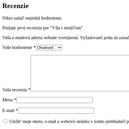
Recenzie
Nikto zatiaľ nepridal hodnotenie.
Pridajte prvú recenziu pre “Víla s motýľom”
Vaša e-mailová adresa nebude zverejnená.
Vyžadované polia sú ozna
Vaše hodnotenie
*
Vaša recenzia
*
Meno
*
E-mail
*
Uložiť moje meno, e-mail a webovú stránku v tomto prehliadači 