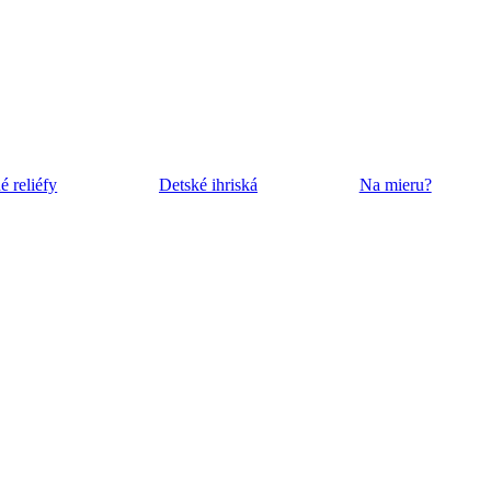
 reliéfy
Detské ihriská
Na mieru?