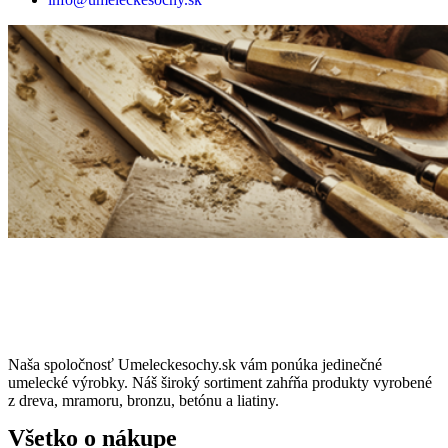
Naša spoločnosť Umeleckesochy.sk vám ponúka jedinečné
umelecké výrobky. Náš široký sortiment zahŕňa produkty vyrobené
z dreva, mramoru, bronzu, betónu a liatiny.
Všetko o nákupe