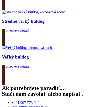
Zobrazit produkt
Stredne veľký buldog
Bronzové zvieratá
Zobrazit produkt
Veľký buldog
Bronzové zvieratá
Zobrazit produkt
Ak potrebujete poradiť...
Stačí nám zavolať alebo napísať.
+421 907 773 049
info@umeleckesochy.sk