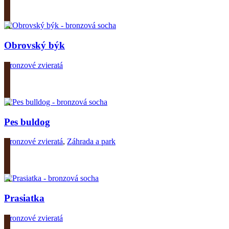
Zobrazit produkt
Obrovský býk
Bronzové zvieratá
Zobrazit produkt
Pes buldog
Bronzové zvieratá
,
Záhrada a park
Zobrazit produkt
Prasiatka
Bronzové zvieratá