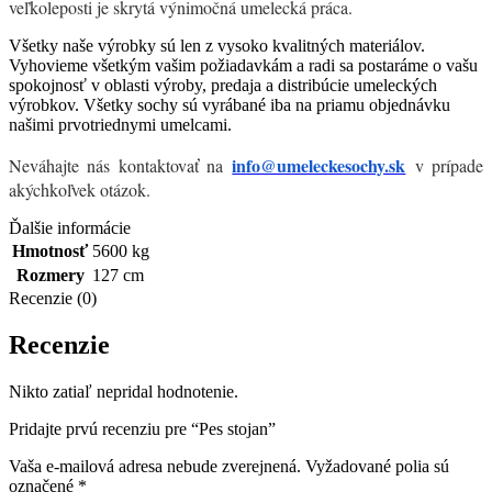
veľkoleposti je skrytá výnimočná umelecká práca.
Všetky naše výrobky sú len z vysoko kvalitných materiálov.
Vyhovieme všetkým vašim požiadavkám a radi sa postaráme o vašu
spokojnosť v oblasti výroby, predaja a distribúcie umeleckých
výrobkov. Všetky sochy sú vyrábané iba na priamu objednávku
našimi prvotriednymi umelcami.
info@umeleckesochy.sk
Neváhajte nás kontaktovať na
v prípade
akýchkoľvek otázok.
Ďalšie informácie
Hmotnosť
5600 kg
Rozmery
127 cm
Recenzie (0)
Recenzie
Nikto zatiaľ nepridal hodnotenie.
Pridajte prvú recenziu pre “Pes stojan”
Vaša e-mailová adresa nebude zverejnená.
Vyžadované polia sú
označené
*